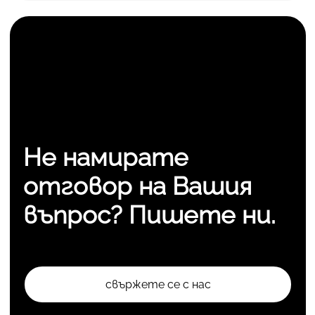
Не намирате
отговор на Вашия
въпрос? Пишете ни.
свържете се с нас