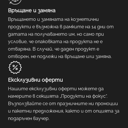
Връщане и замяна
Връщането и замяната на козметични
продукти е възможна в рамките на 14 дни от
датата на получаването им, но само при
условие, че опаковката на продукта не е
отваряна. В случай, че даден продукт е
отворен, не подлежи на връщане или замяна.
Ексклузивни оферти
Нашите ексклузивни оферти можете да
намерите в секцията „Продукти на фокус“.
Възползвайте се от празничните ни промоции
и пакетни предложения, както и от опцията за
подаръчен ваучер.