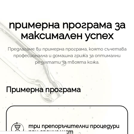
примерна програма за
максимален успех
Предлагаме ви примерна програма, която съчетава
професионална и домашна грижа за оптимални
резултати за твоята кожа.
Примерна програма
три препоръчителни процедури
при специалист