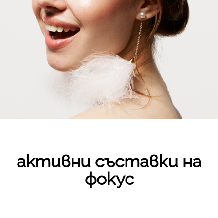
активни съставки на
фокус