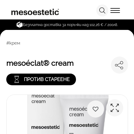
Безплатна доставка за поръчки над 102,26 € / 200лв.
#крем
mesoéclat® cream
ПРОТИВ СТАРЕЕНЕ