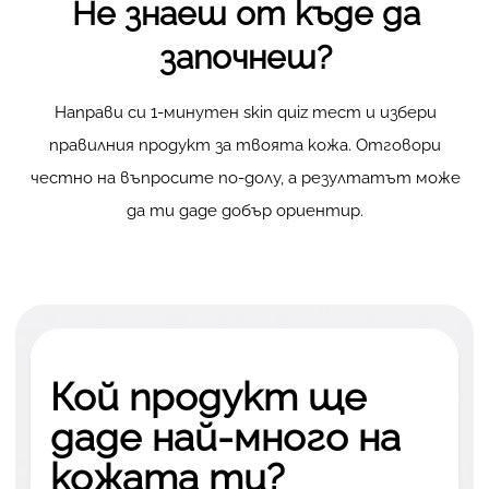
Не знаеш от къде да
започнеш?
Направи си 1-минутен skin quiz тест и избери
правилния продукт за твоята кожа. Отговори
честно на въпросите по-долу, а резултатът може
да ти даде добър ориентир.
Кой продукт ще
даде най-много на
кожата ти?