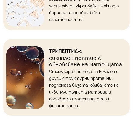
успокояват, укрепвайки кожната
бариера и подобрявайки
еластичността.
ТРИПЕПТИД-1
сигнален пептид &
обновяване на матрицата
Стимулира синтеза на колаген и
други структурни протеини,
подпомага възстановяването на
извънклетъчната матрица и
подобрява еластичността и
фините линии.