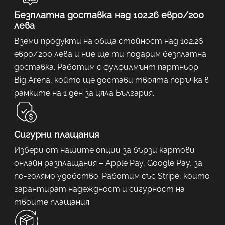
Безплатна доставка над 102.26 евро/200
лева
Вземи продукти на обща стойност над 102.26
евро/200 лева и ние ще ти подарим безплатна
доставка. Работим с фулфилмънт партньор
Big Arena, който ще достави твоята поръчка в
рамките на 1 ден за цяла България.
Сигурни плащания
Избери от нашите опции за бързи картови
онлайн разплащания – Apple Pay, Google Pay, за
по-голямо удобство. Работим със Stripe, които
гарантират надеждност и сигурност на
твоите плащания.