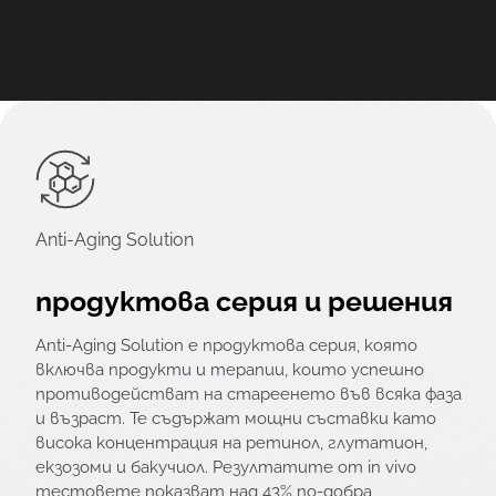
Anti-Aging Solution
продуктова серия и решения
Anti-Aging Solution е продуктова серия, която
включва продукти и терапии, които успешно
противодействат на стареенето във всяка фаза
и възраст. Те съдържат мощни съставки като
висока концентрация на ретинол, глутатион,
екзозоми и бакучиол. Резултатите от in vivo
тестовете показват над 43% по-добра