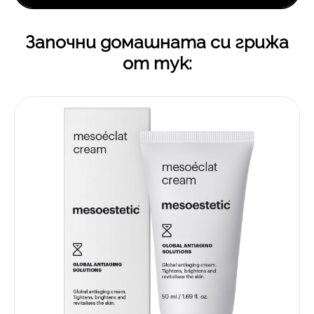
Започни домашната си грижа
от тук: