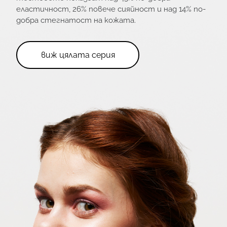
еластичност, 26% повече сияйност и над 14% по-
добра стегнатост на кожата.
виж цялата серия