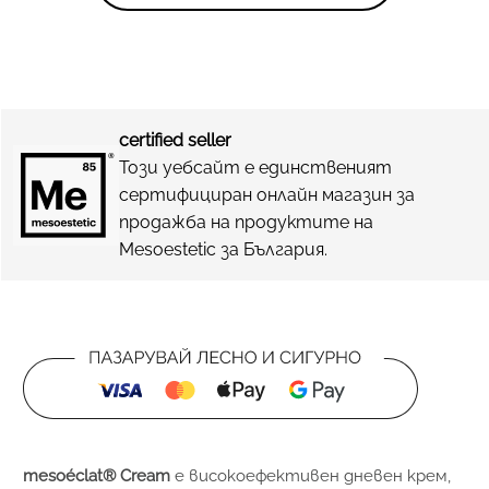
certified seller
Този уебсайт е единственият
сертифициран онлайн магазин за
продажба на продуктите на
Mesoestetic за България.
mesoéclat® Cream
е високоефективен дневен крем,