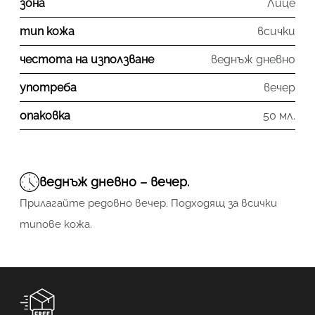
зона
Лице
тип кожа
всички
честота на използване
веднъж дневно
употреба
вечер
опаковка
50 мл.
веднъж дневно – вечер.
Прилагайте редовно вечер. Подходящ за всички
типове кожа.