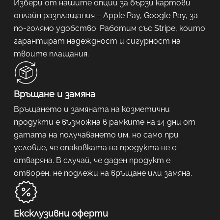
Избери от нашите опции за бързи картови
онлайн разплащания – Apple Pay, Google Pay, за
по-голямо удобство. Работим със Stripe, които
гарантират надеждност и сигурност на
твоите плащания.
Връщане и замяна
Връщането и замяната на козметични
продукти е възможна в рамките на 14 дни от
датата на получаването им, но само при
условие, че опаковката на продукта не е
отваряна. В случай, че даден продукт е
отворен, не подлежи на връщане или замяна.
Ексклузивни оферти