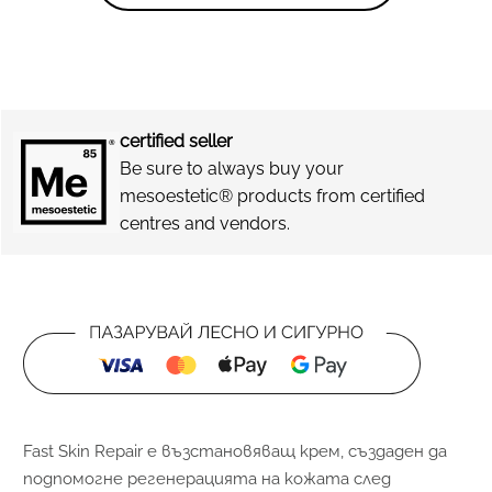
certified seller
Be sure to always buy your
mesoestetic® products from certified
centres and vendors.
Fast Skin Repair е възстановяващ крем, създаден да
подпомогне регенерацията на кожата след