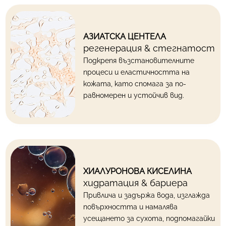
АЗИАТСКА ЦЕНТЕЛА
регенерация & стегнатост
Подкрепя възстановителните
процеси и еластичността на
кожата, като спомага за по-
равномерен и устойчив вид.
ХИАЛУРОНОВА КИСЕЛИНА
хидратация & бариера
Привлича и задържа вода, изглажда
повърхността и намалява
усещането за сухота, подпомагайки