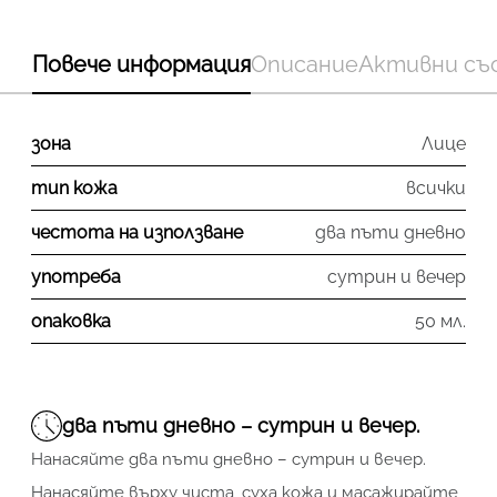
Повече информация
Описание
Активни съ
зона
Лице
тип кожа
всички
честота на използване
два пъти дневно
употреба
сутрин и вечер
опаковка
50 мл.
два пъти дневно – сутрин и вечер.
Нанасяйте два пъти дневно – сутрин и вечер.
Нанасяйте върху чиста, суха кожа и масажирайте