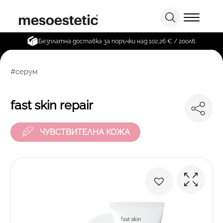
Безплатна доставка за поръчки над 102,26 € / 200лв.
#серум
fast skin repair
ЧУВСТВИТЕЛНА КОЖА