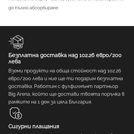
до пълно абсорбиране.
Безплатна доставка над 102.26 евро/200
лева
Вземи продукти на обща стойност над 102.26
евро/200 лева и ние ще ти подарим безплатна
доставка. Работим с фулфилмънт партньор
Big Arena, който ще достави твоята поръчка в
рамките на 1 ден за цяла България.
Сигурни плащания