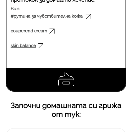
Виж
#рутина за чувствителна кожа
couperend cream
skin balance
Започни домашната си грижа
от тук: