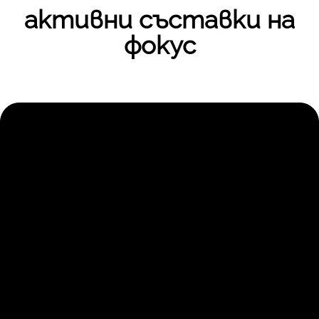
активни съставки на
фокус