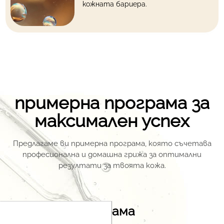
кожната бариера.
примерна програма за
максимален успех
Предлагаме ви примерна програма, която съчетава
професионална и домашна грижа за оптимални
резултати за твоята кожа.
Примерна програма