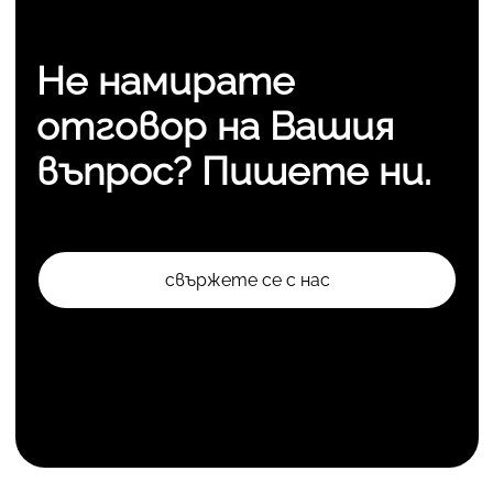
Не намирате
отговор на Вашия
въпрос? Пишете ни.
свържете се с нас