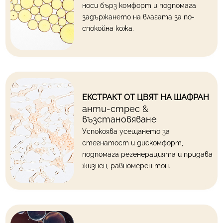
носи бърз комфорт и подпомага
задържането на влагата за по-
спокойна кожа.
ЕКСТРАКТ ОТ ЦВЯТ НА ШАФРАН
анти-стрес &
възстановяване
Успокоява усещането за
стегнатост и дискомфорт,
подпомага регенерацията и придава
жизнен, равномерен тон.