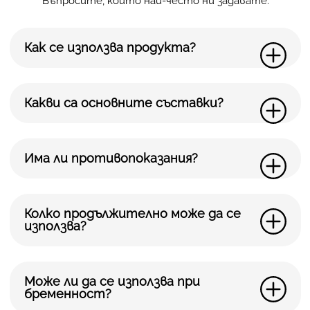
Въпросите, които най-често ни задавате.
Как се използва продукта?
Какви са основните съставки?
Има ли противопоказания?
Колко продължително може да се
използва?
Може ли да се използва при
бременност?