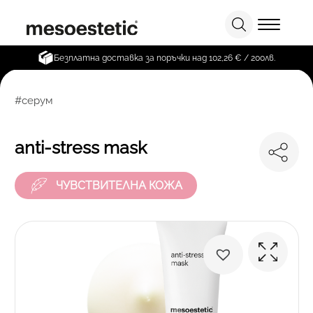
Безплатна доставка за поръчки над 102,26 € / 200лв.
#серум
anti-stress mask
ЧУВСТВИТЕЛНА КОЖА