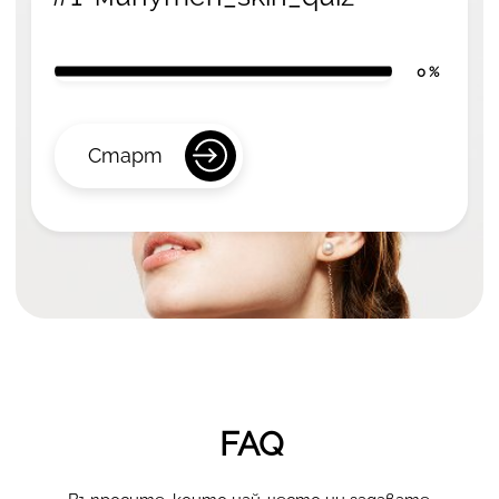
0 %
Старт
FAQ