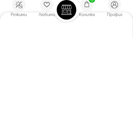
Режими
Любими
Количка
Профил