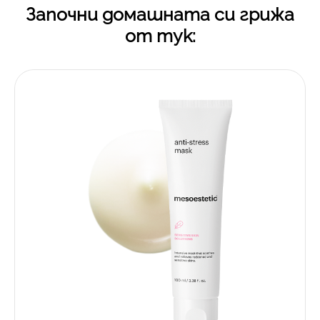
Започни домашната си грижа
от тук: