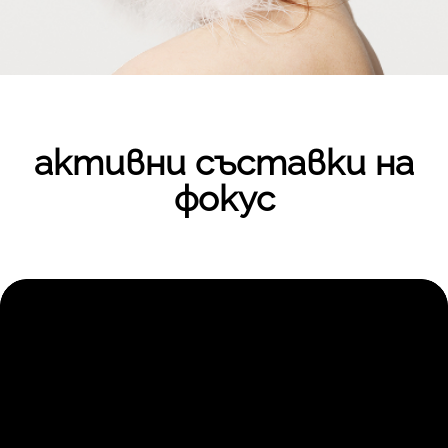
активни съставки на
фокус