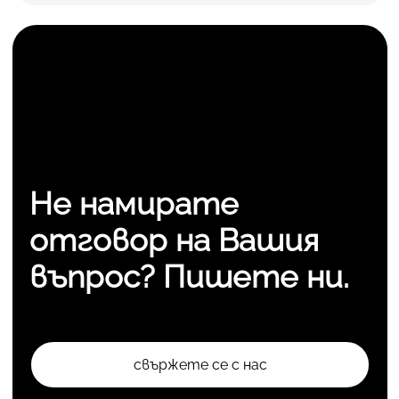
Не намирате
отговор на Вашия
въпрос? Пишете ни.
свържете се с нас