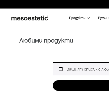
Продукти
Рутин
Любими продукти
Вашият списък с люб