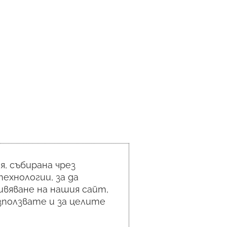
, събирана чрез
ехнологии, за да
вяване на нашия сайт,
използвате и за целите