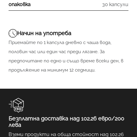
опаковка
30 капсули
Начин на употреба
Приемайте по 1 капсула дневно с чаша вода,
половин час или един час преди лягане. За
предпочитане по едно и също време всеки ден, в
продължение на минимум 12 седмици.
Безплатна доставка над 102.26 евро/200
лева
Вземи продукти на обща стойност над 102.26