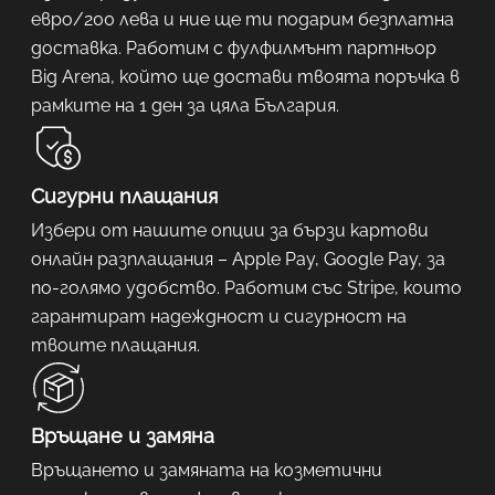
евро/200 лева и ние ще ти подарим безплатна
доставка. Работим с фулфилмънт партньор
Big Arena, който ще достави твоята поръчка в
рамките на 1 ден за цяла България.
Сигурни плащания
Избери от нашите опции за бързи картови
онлайн разплащания – Apple Pay, Google Pay, за
по-голямо удобство. Работим със Stripe, които
гарантират надеждност и сигурност на
твоите плащания.
Връщане и замяна
Връщането и замяната на козметични