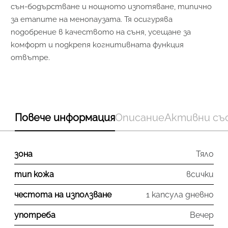
сън-бодърстване и нощното изпотяване, типично
за етапите на менопаузата. Тя осигурява
подобрение в качеството на съня, усещане за
комфорт и подкрепя когнитивната функция
отвътре.
Повече информация
Описание
Активни съ
зона
Тяло
тип кожа
всички
честота на използване
1 капсула дневно
употреба
Вечер