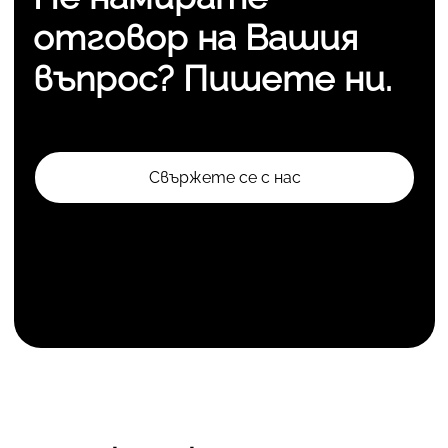
отговор на Вашия
въпрос? Пишете ни.
Свържете се с нас