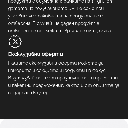
продукти е възможна в рамките на 14 дни от
датата на получаването им, но само при
условие, че опаковката на продукта не е
отваряна. В случай, че даден продукт е
отворен, не подлежи на връщане или замяна.
Ексклузивни оферти
Нашите ексклузивни оферти можете да
намерите в секцията „Продукти на фокус“.
Възползвайте се от празничните ни промоции
и пакетни предложения, както и от опцията за
подаръчен ваучер.