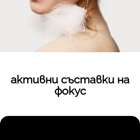
активни съставки на
фокус