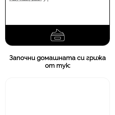
Започни домашната си грижа
от тук: