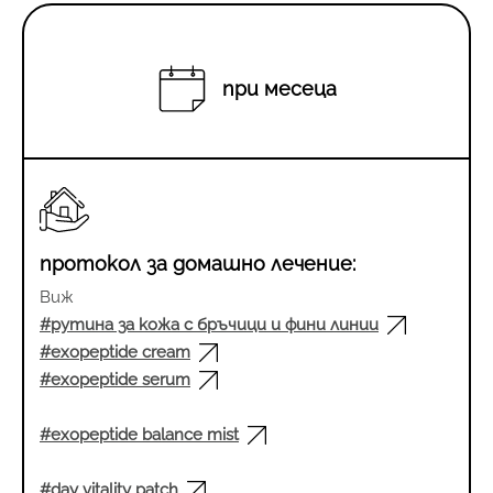
при месеца
протокол за домашно лечение:
Виж
#рутина за кожа с бръчици и фини линии
#exopeptide cream
#exopeptide serum
#exopeptide balance mist
#day vitality patch