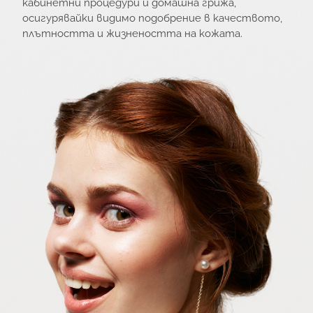
кабинетни процедури и домашна грижа,
осигурявайки видимо подобрение в качеството,
плътността и жизнеността на кожата.