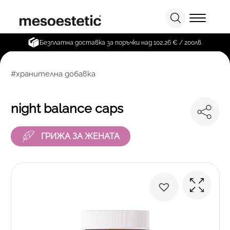
Безплатна доставка за поръчки над 102,26 € / 200лв.
#хранителна добавка
night balance caps
ГРИЖА ЗА ЖЕНАТА