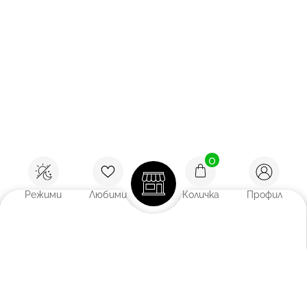
0
Режими
Любими
Количка
Профил