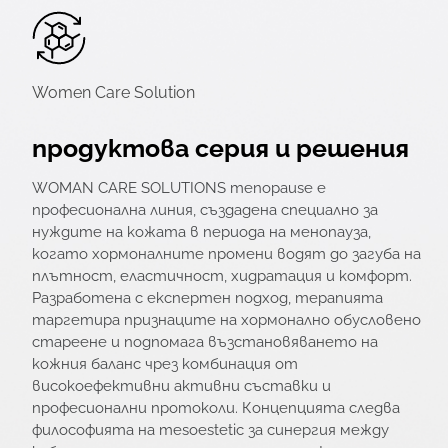
Women Care Solution
продуктова серия и решения
WOMAN CARE SOLUTIONS menopause е
професионална линия, създадена специално за
нуждите на кожата в периода на менопауза,
когато хормоналните промени водят до загуба на
плътност, еластичност, хидратация и комфорт.
Разработена с експертен подход, терапията
таргетира признаците на хормонално обусловено
стареене и подпомага възстановяването на
кожния баланс чрез комбинация от
високоефективни активни съставки и
професионални протоколи. Концепцията следва
философията на mesoestetic за синергия между