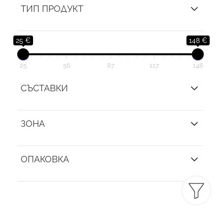
ТИП ПРОДУКТ
25 €
148 €
25
56
87
117
148
СЪСТАВКИ
ЗОНА
ОПАКОВКА