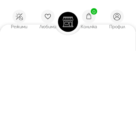
0
Режими
Любими
Количка
Профил
Покажи:
12
/
18
/
27