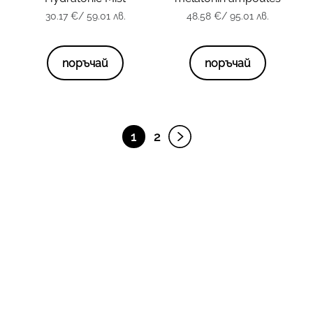
опаковка
125 мл.
опаковка
10 x 2 мл.
30.17
€
/ 59.01 лв.
48.58
€
/ 95.01 лв.
30.17
€
/ 59.01 лв.
48.58
€
/ 95.01 лв.
поръчай
поръчай
1
2