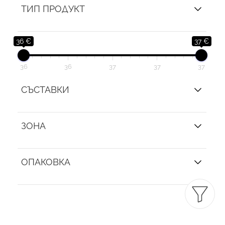
ТИП ПРОДУКТ
36 €
37 €
36
36
37
37
37
СЪСТАВКИ
ЗОНА
ОПАКОВКА