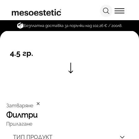
Безплатна доставка за поръчки над 102,26 € / 200лв.
4.5 гр.
Затваряне
Филтри
Прилагане
ТИП ПРОДУКТ