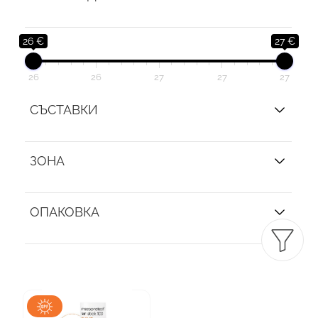
26 €
27 €
26
26
27
27
27
СЪСТАВКИ
ЗОНА
ОПАКОВКА