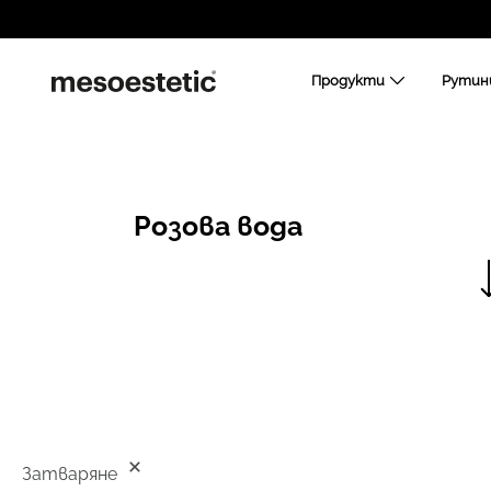
Продукти
Рутин
Розова вода
Затваряне