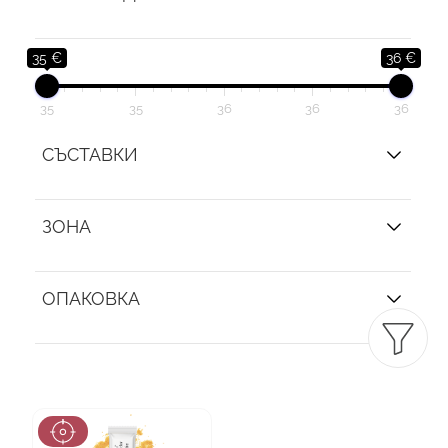
35 €
36 €
35
35
36
36
36
СЪСТАВКИ
ЗОНА
ОПАКОВКА