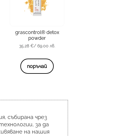
зона
Тяло
grascontrol® detox
тип кожа
всички
powder
35.28
€
/ 69.00 лв.
опаковка
20 x 3 гр.
35.28
€
/ 69.00 лв.
поръчай
я, събирана чрез
технологии, за да
ивяване на нашия