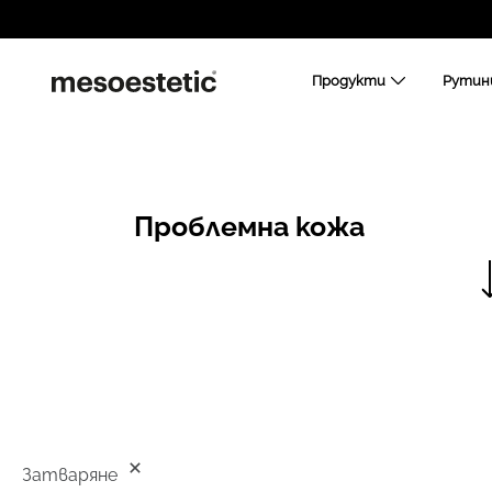
Продукти
Рутин
Проблемна кожа
Затваряне